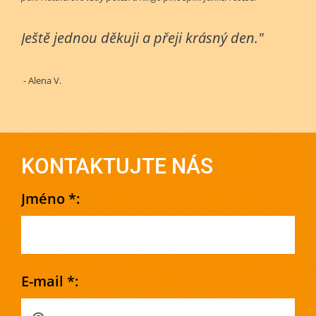
Ještě jednou děkuji a přeji krásný den."
- Alena V.
KONTAKTUJTE NÁS
Jméno *:
E-mail *: