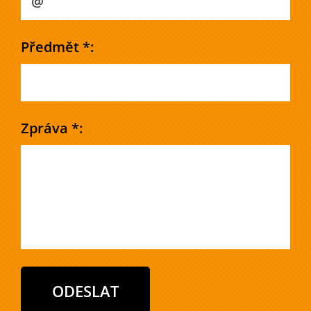
Předmět *:
Zpráva *: