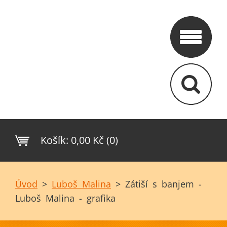
Košík:
0,00 Kč (0)
Úvod
>
Luboš Malina
>
Zátiší s banjem -
Luboš Malina - grafika