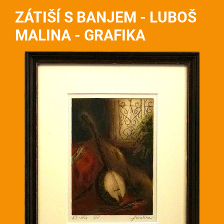
ZÁTIŠÍ S BANJEM - LUBOŠ
MALINA - GRAFIKA