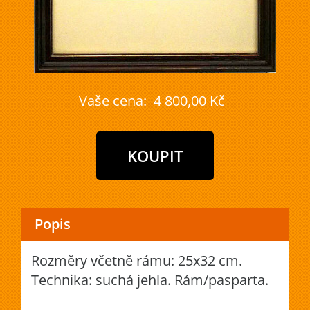
Vaše cena:
4 800,00 Kč
Popis
Rozměry včetně rámu: 25x32 cm.
Technika: suchá jehla. Rám/pasparta.