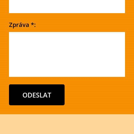
Zpráva *: