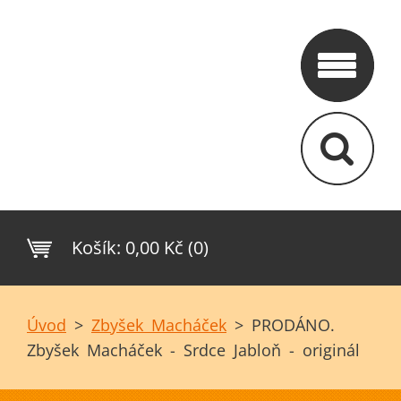
Košík:
0,00 Kč (0)
Úvod
>
Zbyšek Macháček
>
PRODÁNO.
Zbyšek Macháček - Srdce Jabloň - originál