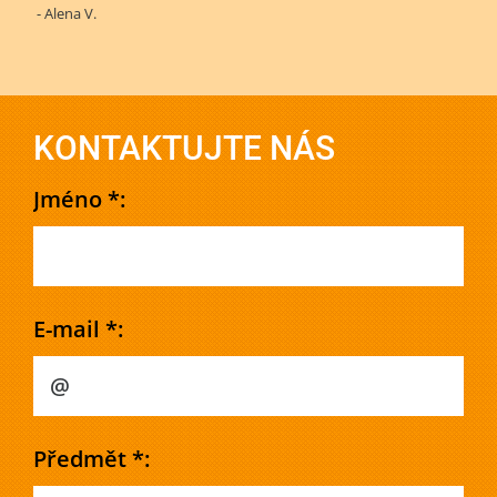
- Alena V.
KONTAKTUJTE NÁS
Jméno *:
E-mail *:
Předmět *: