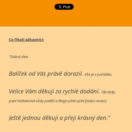
Co říkají zákazníci:
"Dobrý den,
Balíček od Vás právě dorazil.
Vše je v pořádku.
Velice Vám děkuji za rychlé dodání.
Obrázky
paní Hüttnerové vždy potěší a Ringo plně splní funkci recese.
Ještě jednou děkuji a přeji krásný den."