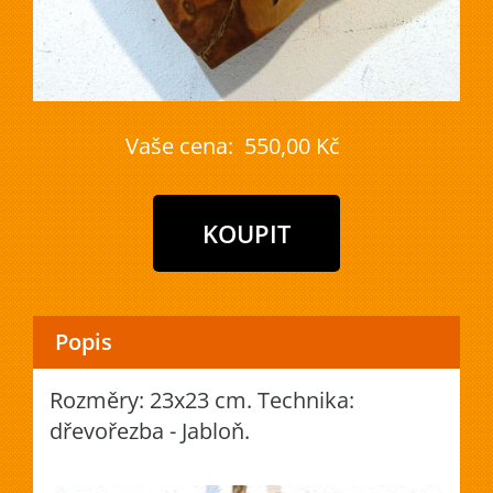
Vaše cena:
550,00 Kč
Popis
Rozměry: 23x23 cm. Technika:
dřevořezba - Jabloň.