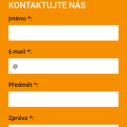
KONTAKTUJTE NÁS
Jméno *:
E-mail *:
Předmět *:
Zpráva *: