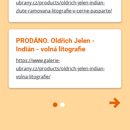
ubrany.cz/products/oldrich-jelen-indian-
zlute-ramovana-litografie-v-cerne-pasparte/
PRODÁNO. Oldřich Jelen -
Indián - volná litografie
https://www.galerie-
ubrany.cz/products/oldrich-jelen-indian-
volna-litografie/