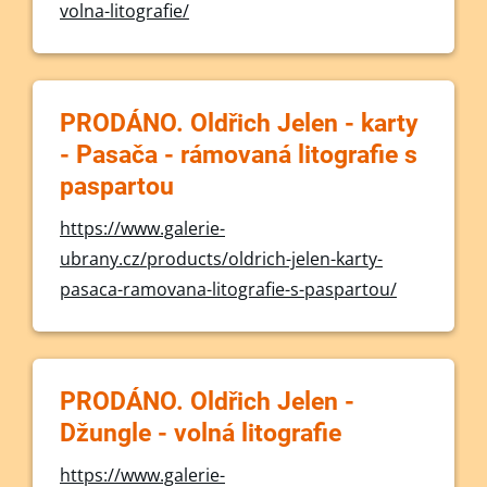
volna-litografie/
PRODÁNO. Oldřich Jelen - karty
- Pasača - rámovaná litografie s
paspartou
https://www.galerie-
ubrany.cz/products/oldrich-jelen-karty-
pasaca-ramovana-litografie-s-paspartou/
PRODÁNO. Oldřich Jelen -
Džungle - volná litografie
https://www.galerie-