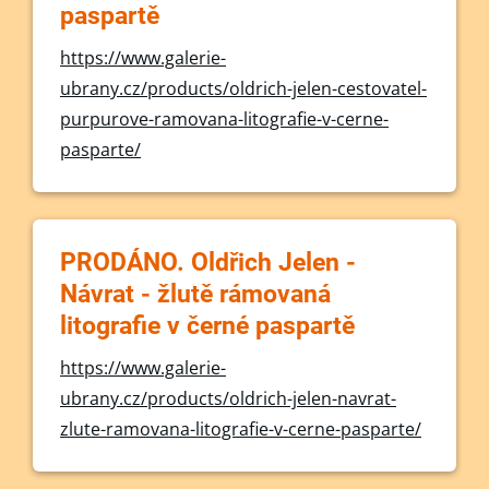
paspartě
https://www.galerie-
ubrany.cz/products/oldrich-jelen-cestovatel-
purpurove-ramovana-litografie-v-cerne-
pasparte/
PRODÁNO. Oldřich Jelen -
Návrat - žlutě rámovaná
litografie v černé paspartě
https://www.galerie-
ubrany.cz/products/oldrich-jelen-navrat-
zlute-ramovana-litografie-v-cerne-pasparte/