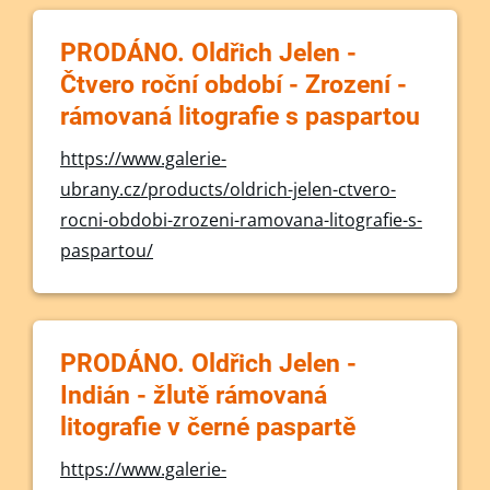
PRODÁNO. Oldřich Jelen -
Čtvero roční období - Zrození -
rámovaná litografie s paspartou
https://www.galerie-
ubrany.cz/products/oldrich-jelen-ctvero-
rocni-obdobi-zrozeni-ramovana-litografie-s-
paspartou/
PRODÁNO. Oldřich Jelen -
Indián - žlutě rámovaná
litografie v černé paspartě
https://www.galerie-