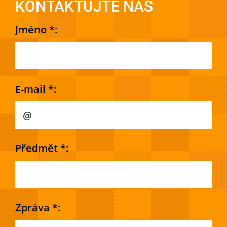
KONTAKTUJTE NÁS
Jméno *:
E-mail *:
Předmět *:
Zpráva *: