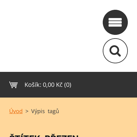
Košík:
0,00 Kč (0)
Úvod
>
Výpis tagů