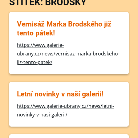
ŠTÍTEK: BRODSKÝ
Vernisáž Marka Brodského již
tento pátek!
https://www.galerie-
ubrany.cz/news/vernisaz-marka-brodskeho-
jiz-tento-patek/
Letní novinky v naší galerii!
https://www.galerie-ubrany.cz/news/letni-
novinky-v-nasi-galerii/