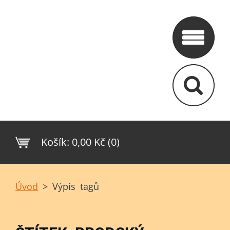
Košík:
0,00 Kč (0)
Úvod
>
Výpis tagů