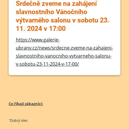
Srdečně zveme na zahájení
slavnostního Vánočního
výtvarného salonu v sobotu 23.
11. 2024 v 17:00
https://www.galerie-
ubrany.cz/news/srdecne-zveme-na-zahajeni-
slavnostniho-vanocniho-vytvarneho-salonu-
v-sobotu-23-11-2024-v-17-00/
Co říkají zákazníci:
"Dobrý den,