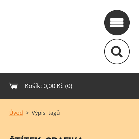
Košík:
0,00 Kč (0)
Úvod
>
Výpis tagů