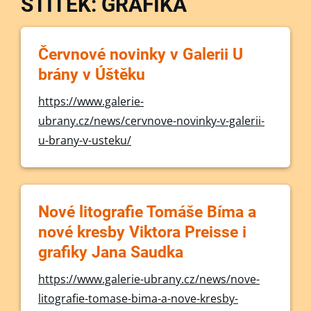
ŠTÍTEK: GRAFIKA
Červnové novinky v Galerii U
brány v Úštěku
https://www.galerie-
ubrany.cz/news/cervnove-novinky-v-galerii-
u-brany-v-usteku/
Nové litografie Tomáše Bíma a
nové kresby Viktora Preisse i
grafiky Jana Saudka
https://www.galerie-ubrany.cz/news/nove-
litografie-tomase-bima-a-nove-kresby-