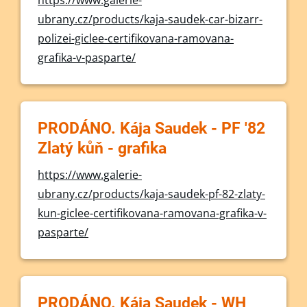
https://www.galerie-
ubrany.cz/products/kaja-saudek-car-bizarr-
polizei-giclee-certifikovana-ramovana-
grafika-v-pasparte/
PRODÁNO. Kája Saudek - PF '82
Zlatý kůň - grafika
https://www.galerie-
ubrany.cz/products/kaja-saudek-pf-82-zlaty-
kun-giclee-certifikovana-ramovana-grafika-v-
pasparte/
PRODÁNO. Kája Saudek - WH