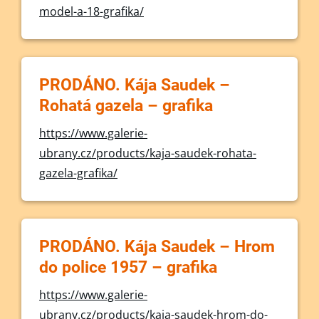
model-a-18-grafika/
PRODÁNO. Kája Saudek –
Rohatá gazela – grafika
https://www.galerie-
ubrany.cz/products/kaja-saudek-rohata-
gazela-grafika/
PRODÁNO. Kája Saudek – Hrom
do police 1957 – grafika
https://www.galerie-
ubrany.cz/products/kaja-saudek-hrom-do-