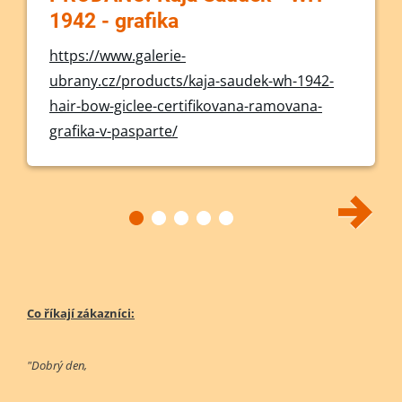
1942 - grafika
https://www.galerie-
ubrany.cz/products/kaja-saudek-wh-1942-
hair-bow-giclee-certifikovana-ramovana-
grafika-v-pasparte/
Co říkají zákazníci:
"Dobrý den,