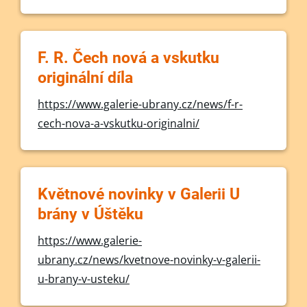
F. R. Čech nová a vskutku
originální díla
https://www.galerie-ubrany.cz/news/f-r-
cech-nova-a-vskutku-originalni/
Květnové novinky v Galerii U
brány v Úštěku
https://www.galerie-
ubrany.cz/news/kvetnove-novinky-v-galerii-
u-brany-v-usteku/