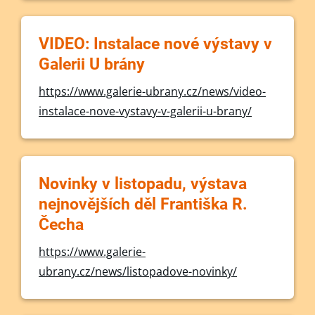
VIDEO: Instalace nové výstavy v
Galerii U brány
https://www.galerie-ubrany.cz/news/video-
instalace-nove-vystavy-v-galerii-u-brany/
Novinky v listopadu, výstava
nejnovějších děl Františka R.
Čecha
https://www.galerie-
ubrany.cz/news/listopadove-novinky/