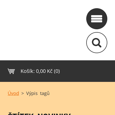
Košík:
0,00 Kč (0)
Úvod
>
Výpis tagů