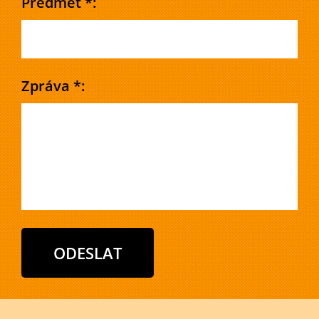
Předmět *:
Zpráva *: