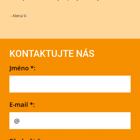
- Alena V.
KONTAKTUJTE NÁS
Jméno *:
E-mail *: