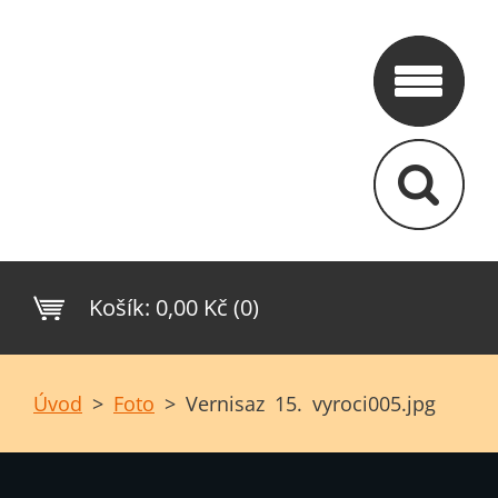
Košík:
0,00 Kč (0)
Úvod
>
Foto
>
Vernisaz 15. vyroci005.jpg