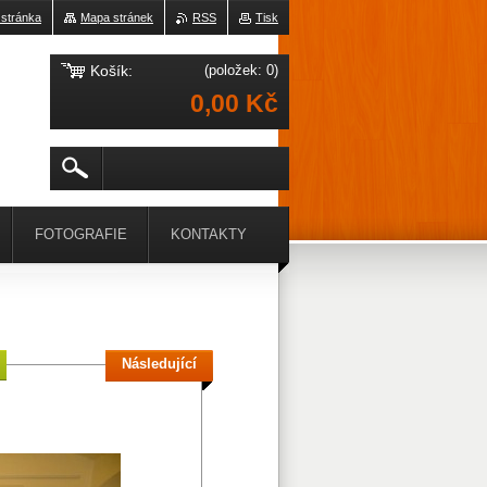
 stránka
Mapa stránek
RSS
Tisk
Košík:
(položek: 0)
0,00 Kč
FOTOGRAFIE
KONTAKTY
Následující