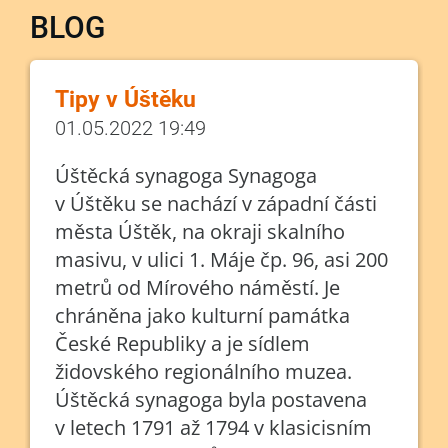
BLOG
Tipy v Úštěku
01.05.2022 19:49
Úštěcká synagoga Synagoga
v Úštěku se nachází v západní části
města Úštěk, na okraji skalního
masivu, v ulici 1. Máje čp. 96, asi 200
metrů od Mírového náměstí. Je
chráněna jako kulturní památka
České Republiky a je sídlem
židovského regionálního muzea.
Úštěcká synagoga byla postavena
v letech 1791 až 1794 v klasicisním