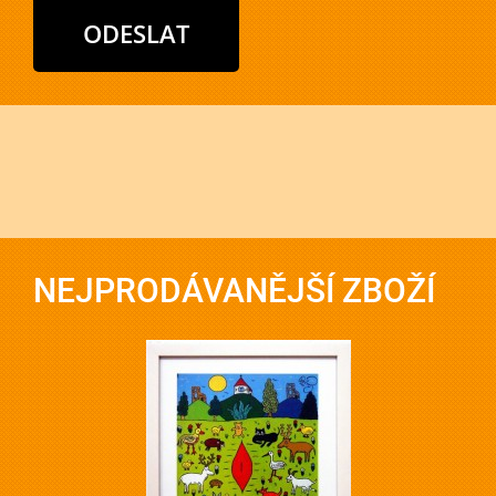
NEJPRODÁVANĚJŠÍ ZBOŽÍ