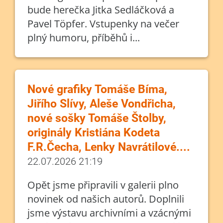
bude herečka Jitka Sedláčková a
Pavel Töpfer. Vstupenky na večer
plný humoru, příběhů i...
Nové grafiky Tomáše Bíma,
Jiřího Slívy, Aleše Vondřicha,
nové sošky Tomáše Štolby,
originály Kristiána Kodeta
F.R.Čecha, Lenky Navrátilové....
22.07.2026 21:19
Opět jsme připravili v galerii plno
novinek od našich autorů. Doplnili
jsme výstavu archivními a vzácnými