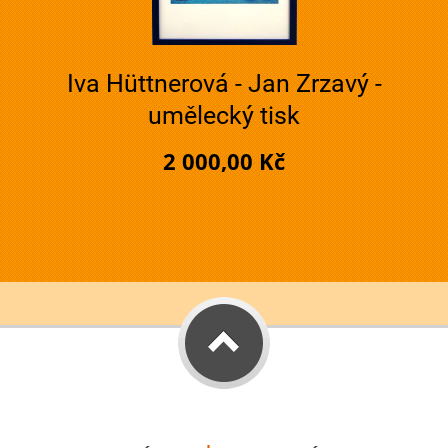
Iva Hüttnerová - Jan Zrzavý -
umělecký tisk
2 000,00 Kč