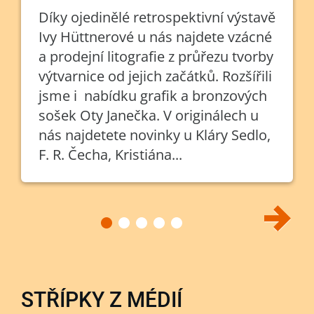
Díky ojedinělé retrospektivní výstavě
Ivy Hüttnerové u nás najdete vzácné
a prodejní litografie z průřezu tvorby
výtvarnice od jejich začátků. Rozšířili
jsme i nabídku grafik a bronzových
sošek Oty Janečka. V originálech u
nás najdetete novinky u Kláry Sedlo,
F. R. Čecha, Kristiána...
STŘÍPKY Z MÉDIÍ