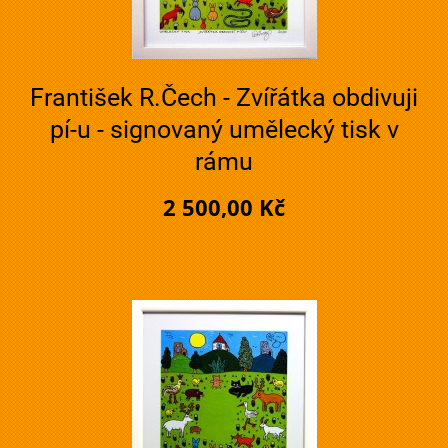
František R.Čech - Zvířátka obdivuji
pí-u - signovaný umělecký tisk v
rámu
2 500,00 Kč