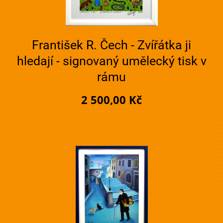
František R. Čech - Zvířátka ji
hledají - signovaný umělecký tisk v
rámu
2 500,00 Kč