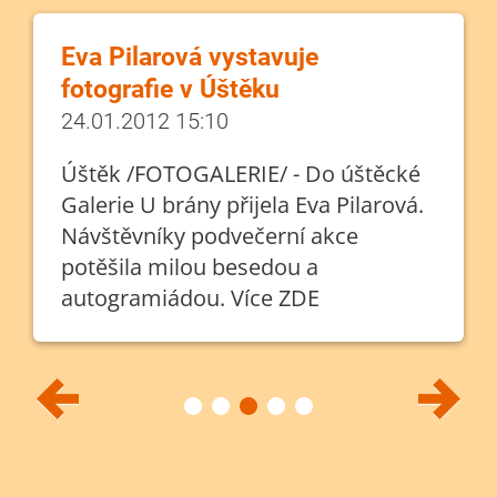
Eva Pilarová vystavuje
fotografie v Úštěku
24.01.2012 15:10
Úštěk /FOTOGALERIE/ - Do úštěcké
Galerie U brány přijela Eva Pilarová.
Návštěvníky podvečerní akce
potěšila milou besedou a
autogramiádou. Více ZDE