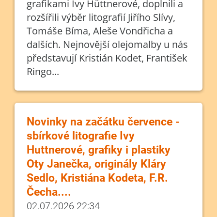
grafikami Ivy Hüttnerové, doplnili a
rozšířili výběr litografií Jiřího Slívy,
Tomáše Bíma, Aleše Vondřicha a
dalších. Nejnovější olejomalby u nás
představují Kristián Kodet, František
Ringo...
Novinky na začátku července -
sbírkové litografie Ivy
Huttnerové, grafiky i plastiky
Oty Janečka, originály Kláry
Sedlo, Kristiána Kodeta, F.R.
Čecha....
02.07.2026 22:34