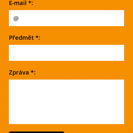
E-mail *:
Předmět *:
Zpráva *: