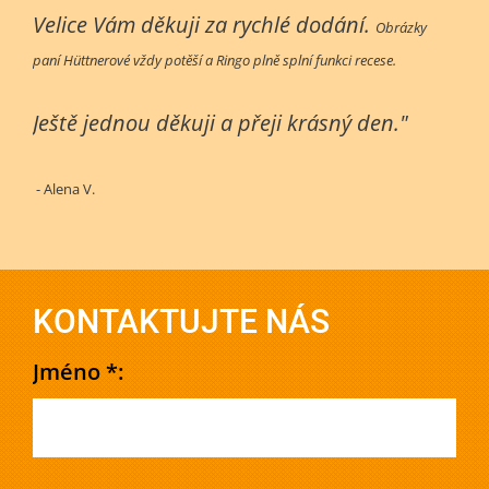
Velice Vám děkuji za rychlé dodání.
Obrázky
paní Hüttnerové vždy potěší a Ringo plně splní funkci recese.
Ještě jednou děkuji a přeji krásný den."
- Alena V.
KONTAKTUJTE NÁS
Jméno *: