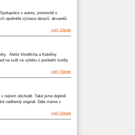
 Spolupráce s autory, jmenovitě s
ch ojedinělá výstava obrazů, akvarelů,
celý článek
miky Aleše Vondřicha a Kateřiny
ed na svět ve výběru z poslední tvorby
celý článek
 i v našem obchodě. Také jsme doplnili
ké nádherný originál. Dále máme v
celý článek