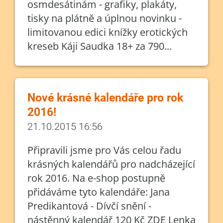
osmdesátinám - grafiky, plakáty,
tisky na plátně a úplnou novinku -
limitovanou edici knížky erotických
kreseb Káji Saudka 18+ za 790...
Nové krásné kalendáře pro rok
2016!
21.10.2015 16:56
Připravili jsme pro Vás celou řadu
krásných kalendářů pro nadcházející
rok 2016. Na e-shop postupně
přidáváme tyto kalendáře: Jana
Predikantová - Dívčí snění -
nástěnný kalendář 120 Kč ZDE Lenka