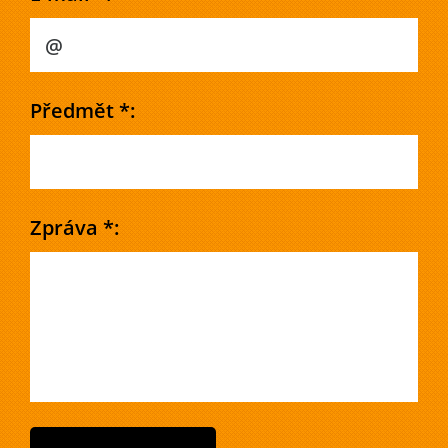
Předmět *:
Zpráva *: