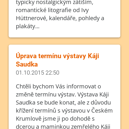
typicky nostalgickým zátiším,
romantické litografie od Ivy
Hüttnerové, kalendáře, pohledy a
plakáty...
Úprava termínu výstavy Káji
Saudka
01.10.2015 22:50
Chtěli bychom Vás informovat o
změně termínu výstav. Výstava Káji
Saudka se bude konat, ale z důvodu
křížení termínů s výstavou v Českém
Krumlově jsme ji po dohodě s
dcerou a maminkou zemřelého Káji