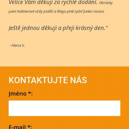
Velice Vám děkuji za rychlé dodání.
Obrázky
paní Hüttnerové vždy potěší a Ringo plně splní funkci recese.
Ještě jednou děkuji a přeji krásný den."
- Alena V.
KONTAKTUJTE NÁS
Jméno *:
E-mail *: