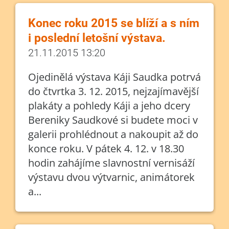
Konec roku 2015 se blíží a s ním
i poslední letošní výstava.
21.11.2015 13:20
Ojedinělá výstava Káji Saudka potrvá
do čtvrtka 3. 12. 2015, nejzajímavější
plakáty a pohledy Káji a jeho dcery
Bereniky Saudkové si budete moci v
galerii prohlédnout a nakoupit až do
konce roku. V pátek 4. 12. v 18.30
hodin zahájíme slavnostní vernisáží
výstavu dvou výtvarnic, animátorek
a...