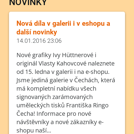
NOVINKY
Nová díla v galerii i v eshopu a
další novinky
14.01.2016 23:06
Nové grafiky Ivy Hüttnerové i
originál Vlasty Kahovcové naleznete
od 15. ledna v galerii i na e-shopu.
Jsme jediná galerie v Čechách, která
má kompletní nabídku všech
signovaných zarámovaných
uměleckých tisků Františka Ringo
Čecha! Informace pro nové
návštěvníky a nové zákazníky e-
shopu naší...