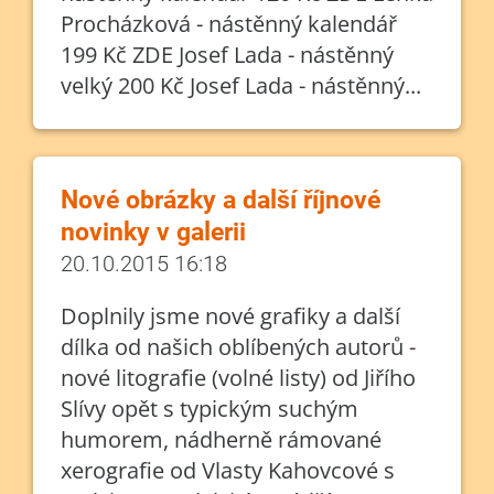
Procházková - nástěnný kalendář
199 Kč ZDE Josef Lada - nástěnný
velký 200 Kč Josef Lada - nástěnný...
Nové obrázky a další říjnové
novinky v galerii
20.10.2015 16:18
Doplnily jsme nové grafiky a další
dílka od našich oblíbených autorů -
nové litografie (volné listy) od Jiřího
Slívy opět s typickým suchým
humorem, nádherně rámované
xerografie od Vlasty Kahovcové s