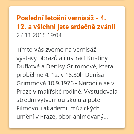
Poslední letošní vernisáž - 4.
12. a všichni jste srdečně zvání!
27.11.2015 19:04
Tímto Vás zveme na vernisáž
výstavy obrazů a ilustrací Kristiny
Dufkové a Denisy Grimmové, která
proběhne 4. 12. v 18.30h Denisa
Grimmová 10.9.1976 - Narodila se v
Praze v malířské rodině. Vystudovala
střední výtvarnou školu a poté
Filmovou akademii múzických
umění v Praze, obor animovaný...