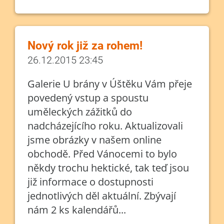
Nový rok již za rohem!
26.12.2015 23:45
Galerie U brány v Úštěku Vám přeje
povedený vstup a spoustu
uměleckých zážitků do
nadcházejícího roku. Aktualizovali
jsme obrázky v našem online
obchodě. Před Vánocemi to bylo
někdy trochu hektické, tak teď jsou
již informace o dostupnosti
jednotlivých děl aktuální. Zbývají
nám 2 ks kalendářů...