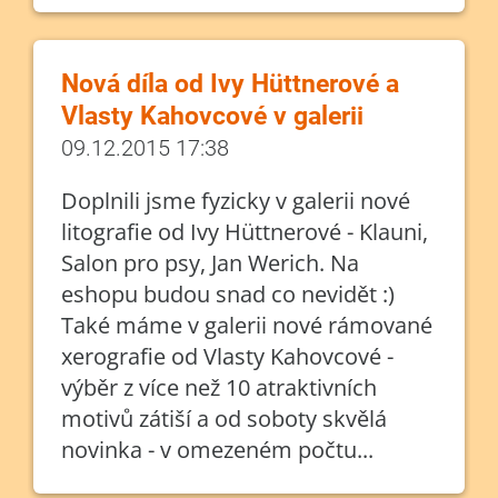
Nová díla od Ivy Hüttnerové a
Vlasty Kahovcové v galerii
09.12.2015 17:38
Doplnili jsme fyzicky v galerii nové
litografie od Ivy Hüttnerové - Klauni,
Salon pro psy, Jan Werich. Na
eshopu budou snad co nevidět :)
Také máme v galerii nové rámované
xerografie od Vlasty Kahovcové -
výběr z více než 10 atraktivních
motivů zátiší a od soboty skvělá
novinka - v omezeném počtu...