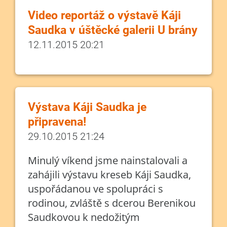
Video reportáž o výstavě Káji
Saudka v úštěcké galerii U brány
12.11.2015 20:21
Výstava Káji Saudka je
připravena!
29.10.2015 21:24
Minulý víkend jsme nainstalovali a
zahájili výstavu kreseb Káji Saudka,
uspořádanou ve spolupráci s
rodinou, zvláště s dcerou Berenikou
Saudkovou k nedožitým