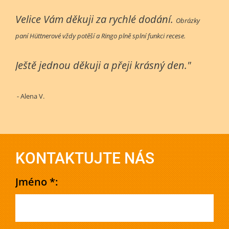
Velice Vám děkuji za rychlé dodání.
Obrázky
paní Hüttnerové vždy potěší a Ringo plně splní funkci recese.
Ještě jednou děkuji a přeji krásný den."
- Alena V.
KONTAKTUJTE NÁS
Jméno *: