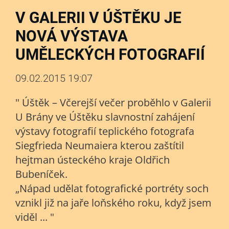
V GALERII V ÚŠTĚKU JE
NOVÁ VÝSTAVA
UMĚLECKÝCH FOTOGRAFIÍ
09.02.2015 19:07
" Úštěk – Včerejší večer proběhlo v Galerii
U Brány ve Úštěku slavnostní zahájení
výstavy fotografií teplického fotografa
Siegfrieda Neumaiera kterou zaštítil
hejtman ústeckého kraje Oldřich
Bubeníček.
„Nápad udělat fotografické portréty soch
vznikl již na jaře loňského roku, když jsem
viděl ... "