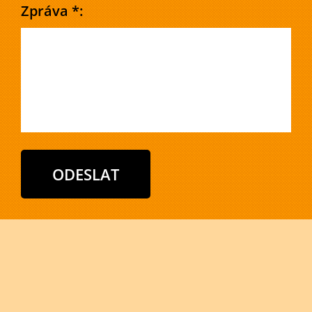
Zpráva *: