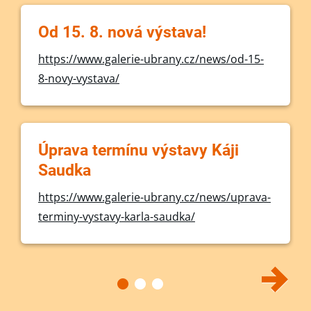
Od 15. 8. nová výstava!
https://www.galerie-ubrany.cz/news/od-15-
8-novy-vystava/
Úprava termínu výstavy Káji
Saudka
https://www.galerie-ubrany.cz/news/uprava-
terminy-vystavy-karla-saudka/