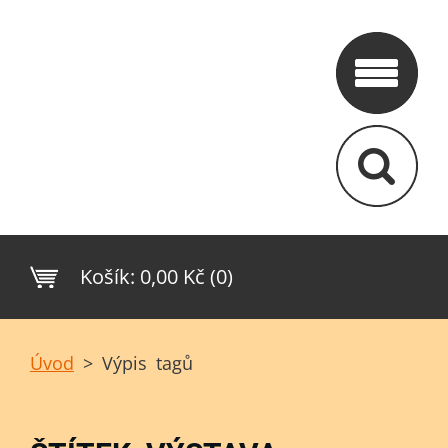
Košík:
0,00 Kč (0)
Úvod
>
Výpis tagů