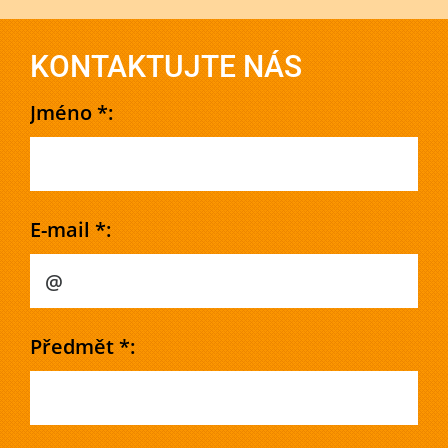
KONTAKTUJTE NÁS
Jméno *:
E-mail *:
Předmět *: