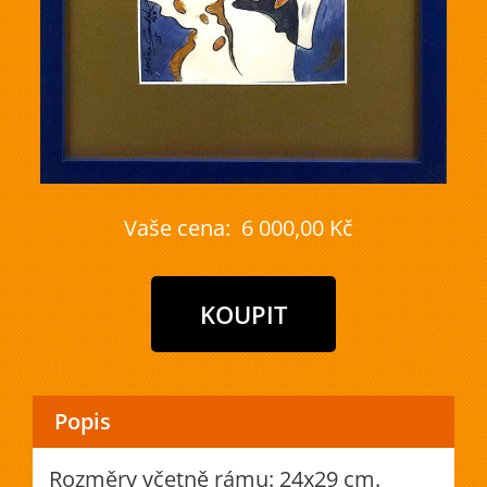
Vaše cena:
6 000,00 Kč
Popis
Rozměry včetně rámu: 24x29 cm.