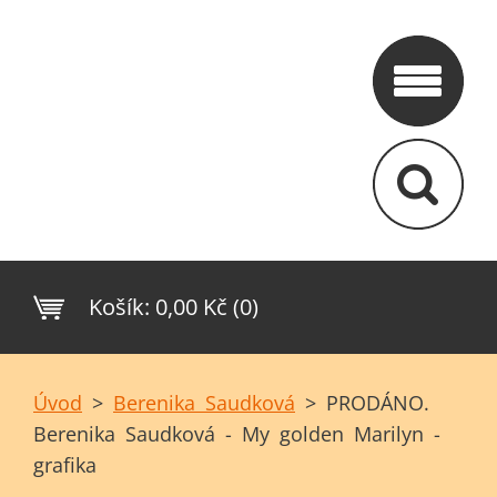
Košík:
0,00 Kč (0)
Úvod
>
Berenika Saudková
>
PRODÁNO.
Berenika Saudková - My golden Marilyn -
grafika