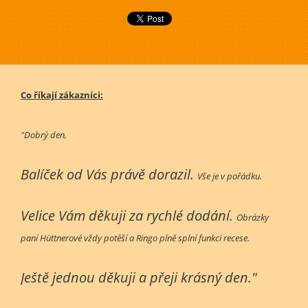
Co říkají zákazníci:
"Dobrý den,
Balíček od Vás právě dorazil.
Vše je v pořádku.
Velice Vám děkuji za rychlé dodání.
Obrázky
paní Hüttnerové vždy potěší a Ringo plně splní funkci recese.
Ještě jednou děkuji a přeji krásný den."