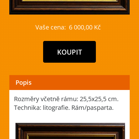
Vaše cena:
6 000,00 Kč
Popis
Rozměry včetně rámu: 25,5x25,5 cm.
Technika: litografie. Rám/pasparta.