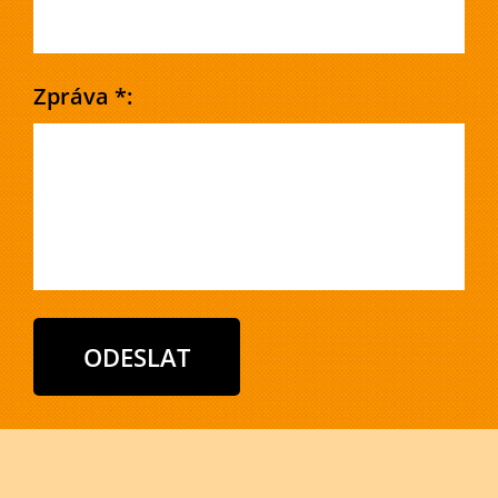
Zpráva *: