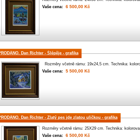
6 500,00 Kč
Vaše cena:
PRODÁNO. Dan Richter - Šlépěje - grafika
Rozměry včetně rámu: 19x24,5 cm. Technika: kolorov
5 500,00 Kč
Vaše cena:
PRODÁNO. Dan Richter - Zlatý pes jde zlatou uličkou - grafika
Rozměry včetně rámu: 25X29 cm. Technika: kolorovan
6 500,00 Kč
Vaše cena: