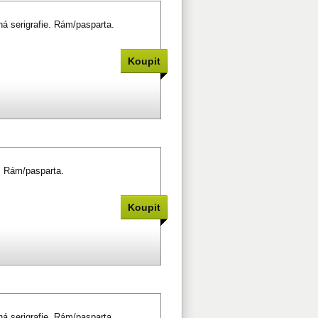
á serigrafie. Rám/pasparta.
. Rám/pasparta.
á serigrafie. Rám/pasparta.