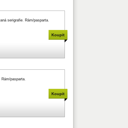
aná serigrafie. Rám/pasparta.
. Rám/pasparta.