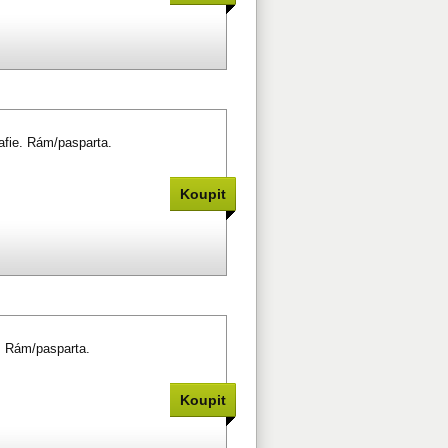
rafie. Rám/pasparta.
. Rám/pasparta.