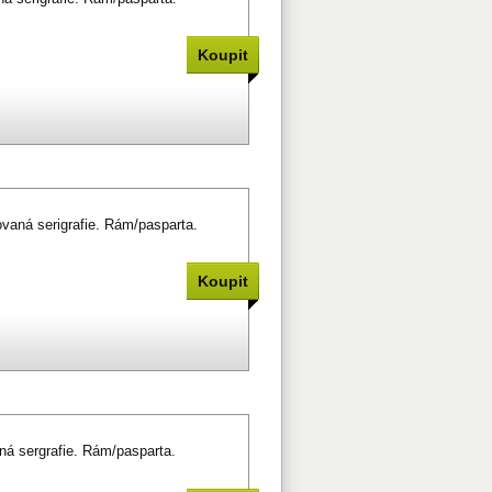
aná serigrafie. Rám/pasparta.
á sergrafie. Rám/pasparta.