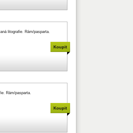
ná litografie. Rám/pasparta.
afie. Rám/pasparta.