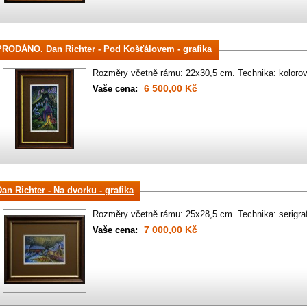
PRODÁNO. Dan Richter - Pod Košťálovem - grafika
Rozměry včetně rámu: 22x30,5 cm. Technika: kolorova
6 500,00 Kč
Vaše cena:
Dan Richter - Na dvorku - grafika
Rozměry včetně rámu: 25x28,5 cm. Technika: serigr
7 000,00 Kč
Vaše cena: