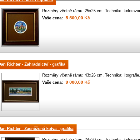
Rozměry včetně rámu: 25x25 cm. Technika: kolorovan
5 500,00 Kč
Vaše cena:
an Richter - Zahradnictví - grafika
Rozměry včetně rámu: 43x26 cm. Technika: litografie
9 000,00 Kč
Vaše cena:
Dan Richter - Zasněžená kotva - grafika
Rozměry včetně rámu: 24x30 cm. Technika: kolorovan