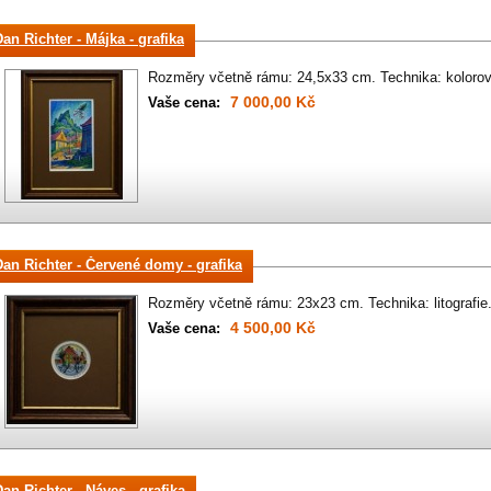
an Richter - Májka - grafika
Rozměry včetně rámu: 24,5x33 cm. Technika: kolorov
7 000,00 Kč
Vaše cena:
Dan Richter - Červené domy - grafika
Rozměry včetně rámu: 23x23 cm. Technika: litografie
4 500,00 Kč
Vaše cena:
Dan Richter - Náves - grafika