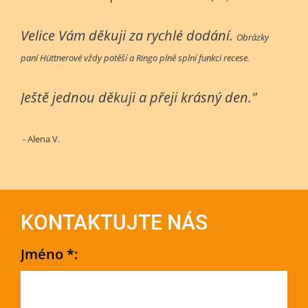
Velice Vám děkuji za rychlé dodání.
Obrázky
paní Hüttnerové vždy potěší a Ringo plně splní funkci recese.
Ještě jednou děkuji a přeji krásný den."
- Alena V.
KONTAKTUJTE NÁS
Jméno *: