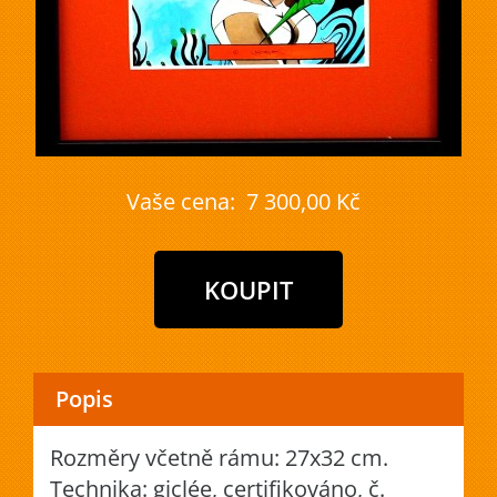
Vaše cena:
7 300,00 Kč
Popis
Rozměry včetně rámu: 27x32 cm.
Technika: giclée, certifikováno, č.