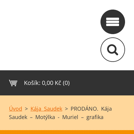
Košík:
0,00 Kč (0)
Úvod
>
Kája Saudek
>
PRODÁNO. Kája
Saudek – Motýlka - Muriel – grafika