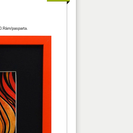
00.Rám/pasparta.