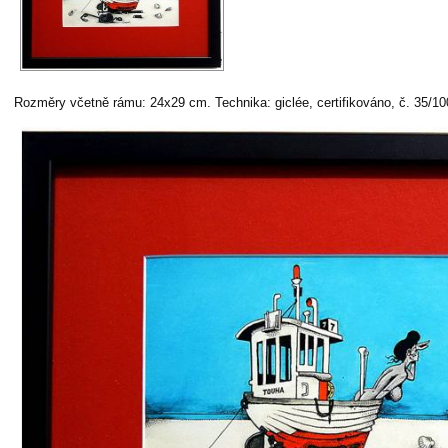
Rozměry včetně rámu: 24x29 cm. Technika: giclée, certifikováno, č. 35/1