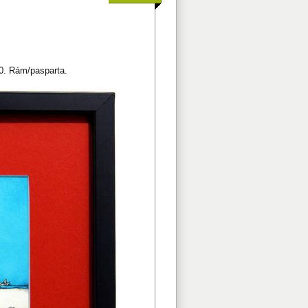
00. Rám/pasparta.