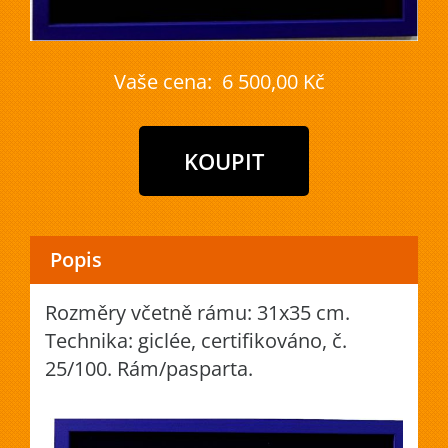
Vaše cena:
6 500,00 Kč
Popis
Rozměry včetně rámu: 31x35 cm.
Technika: giclée, certifikováno, č.
25/100. Rám/pasparta.