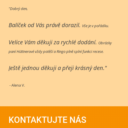
"Dobrý den,
Balíček od Vás právě dorazil.
Vše je v pořádku.
Velice Vám děkuji za rychlé dodání.
Obrázky
paní Hüttnerové vždy potěší a Ringo plně splní funkci recese.
Ještě jednou děkuji a přeji krásný den."
- Alena V.
KONTAKTUJTE NÁS