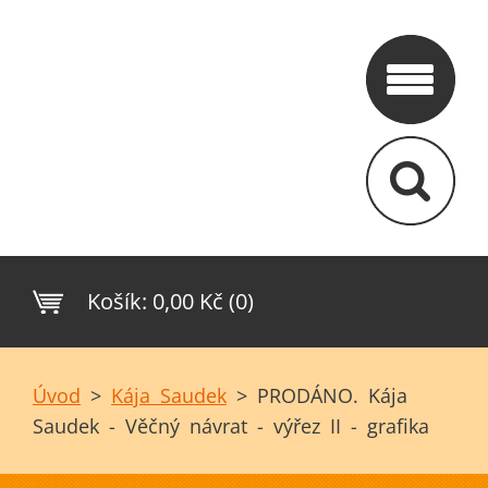
Košík:
0,00 Kč (0)
Úvod
>
Kája Saudek
>
PRODÁNO. Kája
Saudek - Věčný návrat - výřez II - grafika