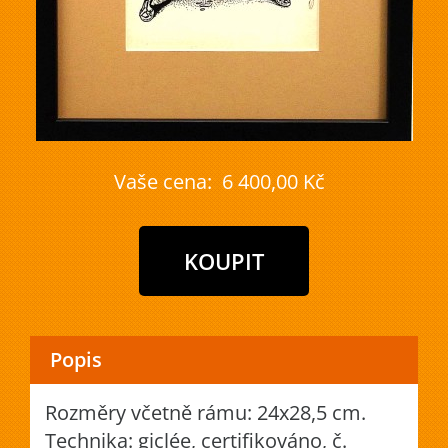
Vaše cena:
6 400,00 Kč
Popis
Rozměry včetně rámu: 24x28,5 cm.
Technika: giclée, certifikováno, č.