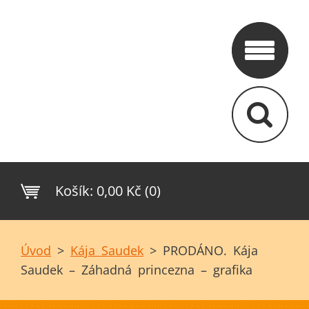
Košík:
0,00 Kč (0)
Úvod
>
Kája Saudek
>
PRODÁNO. Kája
Saudek – Záhadná princezna – grafika