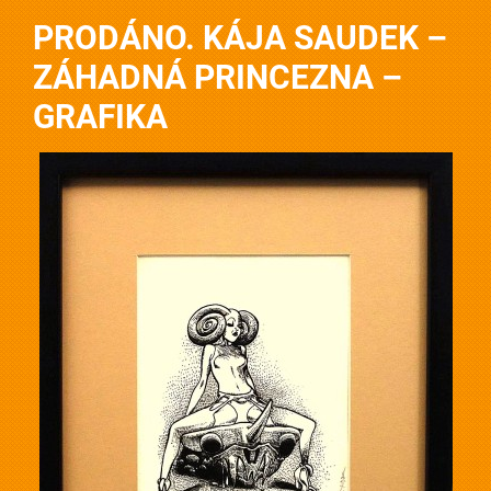
PRODÁNO. KÁJA SAUDEK –
ZÁHADNÁ PRINCEZNA –
GRAFIKA