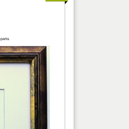
parta.