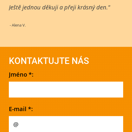
Ještě jednou děkuji a přeji krásný den."
- Alena V.
KONTAKTUJTE NÁS
Jméno *:
E-mail *: