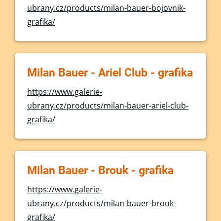
ubrany.cz/products/milan-bauer-bojovnik-
grafika/
Milan Bauer - Ariel Club - grafika
https://www.galerie-
ubrany.cz/products/milan-bauer-ariel-club-
grafika/
Milan Bauer - Brouk - grafika
https://www.galerie-
ubrany.cz/products/milan-bauer-brouk-
grafika/