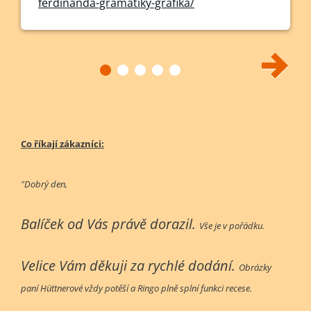
ferdinanda-gramatiky-grafika/
Co říkají zákazníci:
"Dobrý den,
Balíček od Vás právě dorazil.
Vše je v pořádku.
Velice Vám děkuji za rychlé dodání.
Obrázky
paní Hüttnerové vždy potěší a Ringo plně splní funkci recese.