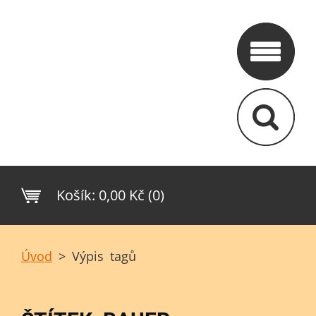
Košík:
0,00 Kč (0)
Úvod
>
Výpis tagů