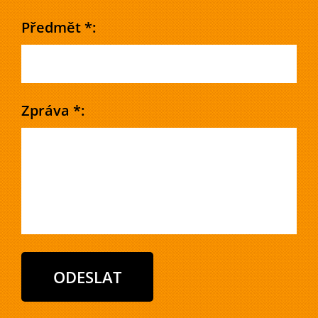
Předmět *:
Zpráva *: