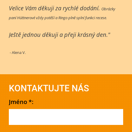
Velice Vám děkuji za rychlé dodání.
Obrázky
paní Hüttnerové vždy potěší a Ringo plně splní funkci recese.
Ještě jednou děkuji a přeji krásný den."
- Alena V.
KONTAKTUJTE NÁS
Jméno *: