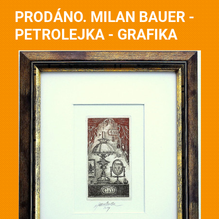
PRODÁNO. MILAN BAUER -
PETROLEJKA - GRAFIKA