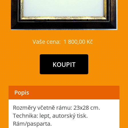
Vaše cena:
1 800,00 Kč
Popis
Rozměry včetně rámu: 23x28 cm.
Technika: lept, autorský tisk.
Rám/pasparta.