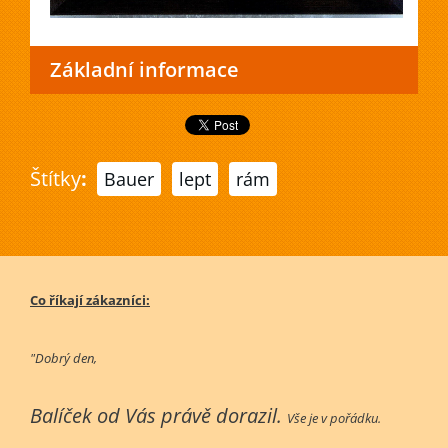
Základní informace
Štítky
:
Bauer
lept
rám
Co říkají zákazníci:
"Dobrý den,
Balíček od Vás právě dorazil.
Vše je v pořádku.