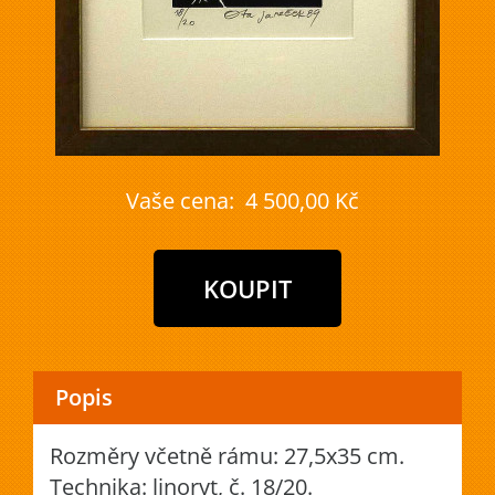
Vaše cena:
4 500,00 Kč
Popis
Rozměry včetně rámu: 27,5x35 cm.
Technika: linoryt, č. 18/20.