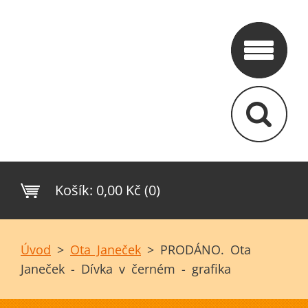
Košík:
0,00 Kč (0)
Úvod
>
Ota Janeček
>
PRODÁNO. Ota
Janeček - Dívka v černém - grafika